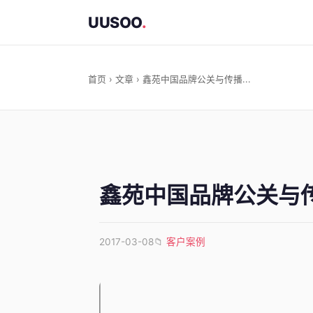
UUSOO
.
首页
›
文章
› 鑫苑中国品牌公关与传播...
鑫苑中国品牌公关与
2017-03-08
📁
客户案例