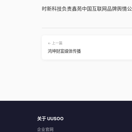
时新科技负责鑫苑中国互联网品牌舆情公
← 上一篇
鸿坤财富媒体传播
关于 UUSOO
企业官网